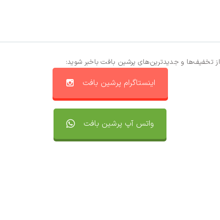
از تخفیف‌ها و جدیدترین‌های پرشین بافت باخبر شوید:
اینستاگرام پرشین بافت
واتس آپ پرشین بافت
تماس با ما
سفارشات
واتساپ پرشین بافت