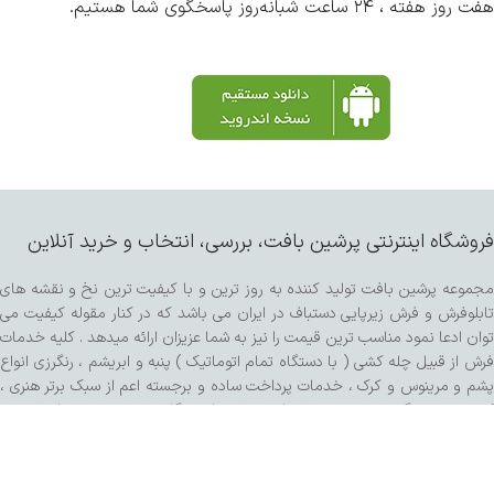
هفت روز هفته ، ۲۴ ساعت شبانه‌روز پاسخگوی شما هستیم.
فروشگاه اینترنتی پرشین بافت، بررسی، انتخاب و خرید آنلاین
مجموعه پرشین بافت تولید کننده به روز ترین و با کیفیت ترین نخ و نقشه های
تابلوفرش و فرش زیرپایی دستباف در ایران می باشد که در کنار مقوله کیفیت می
توان ادعا نمود مناسب ترین قیمت را نیز به شما عزیزان ارائه میدهد . کلیه خدمات
فرش از قبیل چله کشی ( با دستگاه تمام اتوماتیک ) پنبه و ابریشم ، رنگرزی انواع
پشم و مرینوس و کرک ، خدمات پرداخت ساده و برجسته اعم از سبک برتر هنری ،
کفه زنی و سنگی ، ریشه زنی ، شیرازه و شور با دستگاه مخصوص و مواد شوینده
تمام گیاهی