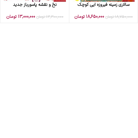
سالاری زمینه فیروزه ایی کوچک
نخ و نقشه پاسورباز جدید
18,650,000
تومان
13,000,000
تومان
18,750,000
تومان
13,300,000
تومان