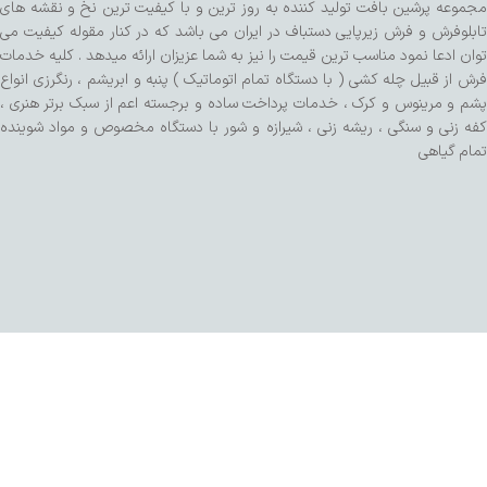
مجموعه پرشین بافت تولید کننده به روز ترین و با کیفیت ترین نخ و نقشه های
تابلوفرش و فرش زیرپایی دستباف در ایران می باشد که در کنار مقوله کیفیت می
توان ادعا نمود مناسب ترین قیمت را نیز به شما عزیزان ارائه میدهد . کلیه خدمات
فرش از قبیل چله کشی ( با دستگاه تمام اتوماتیک ) پنبه و ابریشم ، رنگرزی انواع
پشم و مرینوس و کرک ، خدمات پرداخت ساده و برجسته اعم از سبک برتر هنری ،
کفه زنی و سنگی ، ریشه زنی ، شیرازه و شور با دستگاه مخصوص و مواد شوینده
تمام گیاهی
طراحی شده توسط تیم SalaRNd