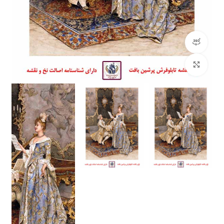
مشاهده 360 درجه
بزرگنمایی تصویر