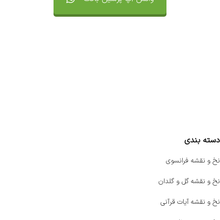
تماس با ما
سفارشات
واتساپ پرشین بافت
مقایسه محصولات
دسته بندی
نخ و نقشه فرانسوی
نخ و نقشه گل و گلدان
نخ و نقشه آیات قرآنی