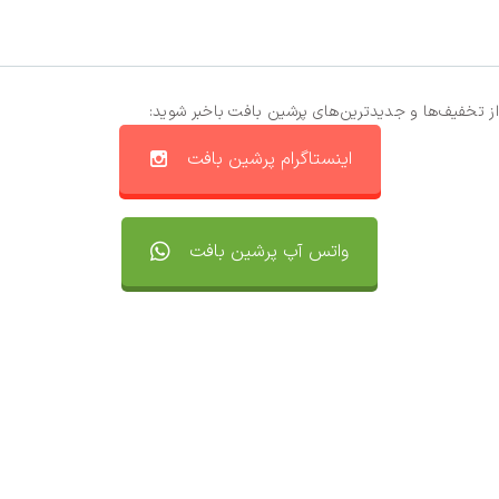
از تخفیف‌ها و جدیدترین‌های پرشین بافت باخبر شوید:
اینستاگرام پرشین بافت
واتس آپ پرشین بافت
تماس با ما
سفارشات
واتساپ پرشین بافت