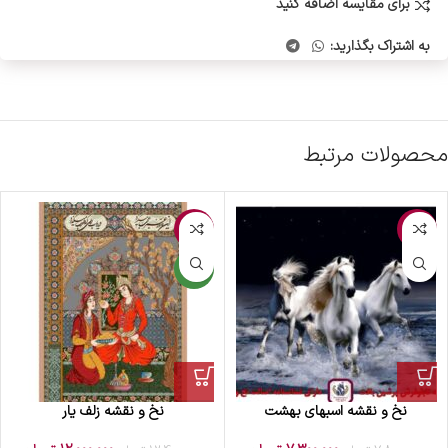
برای مقایسه اضافه کنید
به اشتراک بگذارید:
محصولات مرتبط
-3%
-6%
جدید
نخ و نقشه اسبهای بهشت
نخ و نقشه زلف یار