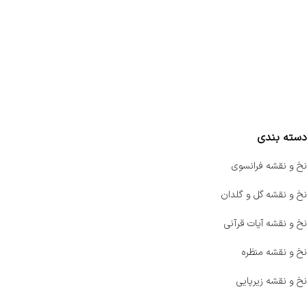
تماس با ما
سفارشات
واتساپ پرشین بافت
مقایسه محصولات
دسته بندی
نخ و نقشه فرانسوی
نخ و نقشه گل و گلدان
نخ و نقشه آیات قرآنی
نخ و نقشه منظره
نخ و نقشه زیرپایی