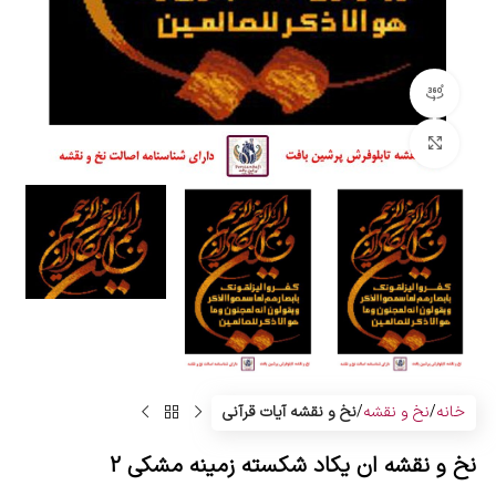
مشاهده 360 درجه
بزرگنمایی تصویر
خانه
نخ و نقشه
نخ و نقشه آیات قرآنی
نخ و نقشه ان یکاد شکسته زمینه مشکی 2