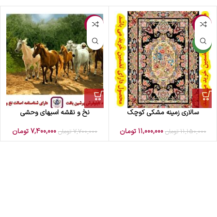
-4%
-1%
جدید
سالاری زمینه مشکی کوچک
نخ و نقشه اسبهای وحشی
11,000,000
تومان
7,400,000
تومان
11,150,000
تومان
7,700,000
تومان