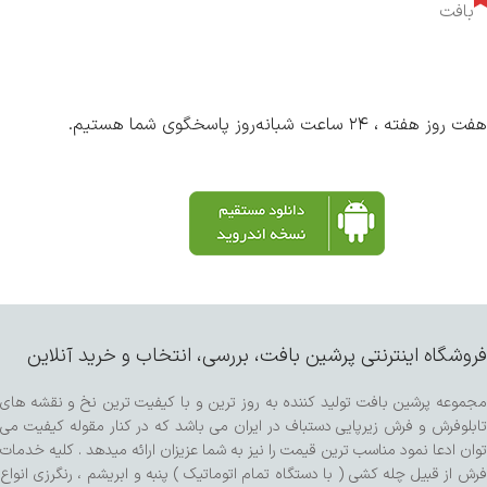
بافت
هفت روز هفته ، ۲۴ ساعت شبانه‌روز پاسخگوی شما هستیم.
فروشگاه اینترنتی پرشین بافت، بررسی، انتخاب و خرید آنلاین
مجموعه پرشین بافت تولید کننده به روز ترین و با کیفیت ترین نخ و نقشه های
تابلوفرش و فرش زیرپایی دستباف در ایران می باشد که در کنار مقوله کیفیت می
توان ادعا نمود مناسب ترین قیمت را نیز به شما عزیزان ارائه میدهد . کلیه خدمات
فرش از قبیل چله کشی ( با دستگاه تمام اتوماتیک ) پنبه و ابریشم ، رنگرزی انواع