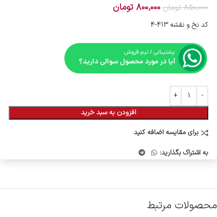
800,000
تومان
850,000
تومان
کد نخ و نقشه 413-4
افزودن به سبد خرید
برای مقایسه اضافه کنید
به اشتراک بگذارید:
محصولات مرتبط