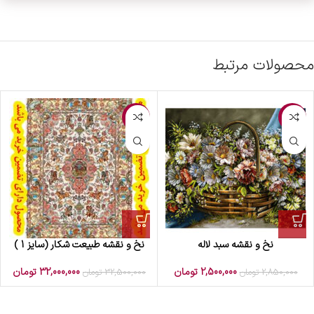
محصولات مرتبط
-2%
-12%
نخ و نقشه سبد لاله
نخ و نقشه طبیعت شکار (سایز 1 )
2,500,000
تومان
32,000,000
تومان
2,850,000
تومان
32,500,000
تومان