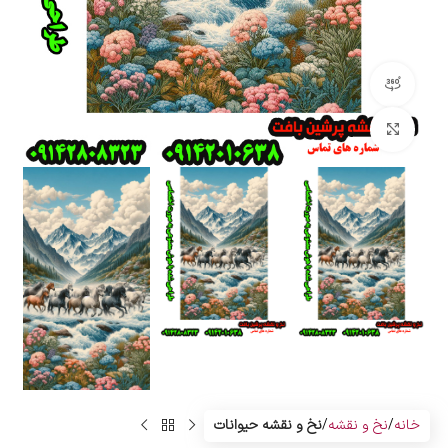
مشاهده 360 درجه
بزرگنمایی تصویر
خانه
نخ و نقشه
نخ و نقشه حیوانات