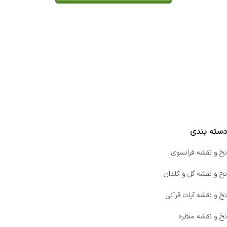
تماس با ما
سفارشات
واتساپ پرشین بافت
مقایسه محصولات
دسته بندی
نخ و نقشه فرانسوی
نخ و نقشه گل و گلدان
نخ و نقشه آیات قرآنی
نخ و نقشه منظره