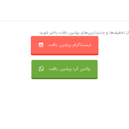
از تخفیف‌ها و جدیدترین‌های پرشین بافت باخبر شوید:
اینستاگرام پرشین بافت
واتس آپ پرشین بافت
تماس با ما
سفارشات
واتساپ پرشین بافت