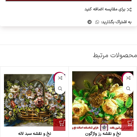
برای مقایسه اضافه کنید
به اشتراک بگذارید:
محصولات مرتبط
-12%
-10%
نخ و نقشه رز واژگون
نخ و نقشه سبد لاله