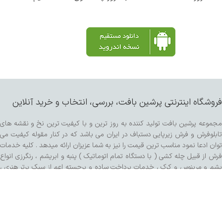
فروشگاه اینترنتی پرشین بافت، بررسی، انتخاب و خرید آنلاین
مجموعه پرشین بافت تولید کننده به روز ترین و با کیفیت ترین نخ و نقشه های
تابلوفرش و فرش زیرپایی دستباف در ایران می باشد که در کنار مقوله کیفیت می
توان ادعا نمود مناسب ترین قیمت را نیز به شما عزیزان ارائه میدهد . کلیه خدمات
فرش از قبیل چله کشی ( با دستگاه تمام اتوماتیک ) پنبه و ابریشم ، رنگرزی انواع
پشم و مرینوس و کرک ، خدمات پرداخت ساده و برجسته اعم از سبک برتر هنری ،
کفه زنی و سنگی ، ریشه زنی ، شیرازه و شور با دستگاه مخصوص و مواد شوینده
تمام گیاهی