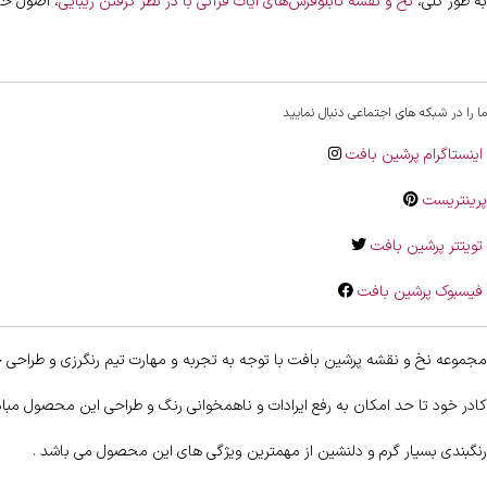
به طور کلی،
نخ و نقشه تابلوفرش‌های آیات قرآنی با در نظر گرفتن زیبایی
، اصول خط
ما را در شبکه های اجتماعی دنبال نمایید
اینستاگرام پرشین بافت
پرینتریست
تویتتر پرشین بافت
فیسبوک پرشین بافت
مجموعه نخ و نقشه پرشین بافت با توجه به تجربه و مهارت تیم رنگرزی و طراحی خ
کادر خود تا حد امکان به رفع ایرادات و ناهمخوانی رنگ و طراحی این محصول مب
رنگبندی بسیار گرم و دلنشین از مهمترین ویژگی های این محصول می باشد .