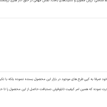
 شناسی، ارزش معنوی و تکنیک‌های بافت، نقش مهمی در خلق آثار هنری ارزشمند و 
ود صرفا به کپی طرح های موجود در بازار این محصول بسنده ننموده بلکه با تکیه
ادرت نموده که همین امر کیفیت تابلوفرش دستبافت حاصل از این محصول را تا ح