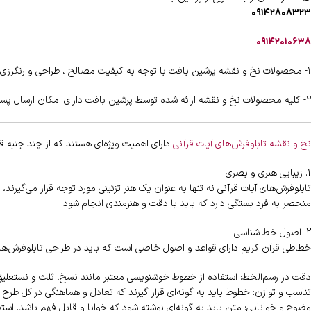
۰۹۱۴۲۸۰۸۳۲۳
۰۹۱۴۲۰۱۰۶۳۸
۱- محصولات نخ و نقشه پرشین بافت با توجه به کیفیت مصالح ، طراحی و رنگرزی دارای شناسنامه اختصاصی و هولوگرام اختصاصی می باشند .
۲- کلیه محصولات نخ و نقشه ارائه شده توسط پرشین بافت دارای امکان ارسال پستی رایگان به اقصی نقاط کشور را دارا می باشند .
نخ و نقشه تابلوفرش‌های آیات قرآنی
دارای اهمیت ویژه‌ای هستند که از چند جنبه ق
1. زیبایی هنری و بصری
تابلوفرش‌های آیات قرآنی نه تنها به عنوان یک هنر تزئینی مورد توجه قرار می‌گیرند
منحصر به فرد بستگی دارد که باید با دقت و هنرمندی انجام شود.
2. اصول خط شناسی
خطاطی قرآن کریم دارای قواعد و اصول خاصی است که باید در طراحی تابلوفرش‌های
دقت در رسم‌الخط: استفاده از خطوط خوشنویسی معتبر مانند نسخ، ثلث و نستعلی
تناسب و توازن: خطوط باید به گونه‌ای قرار گیرند که تعادل و هماهنگی در کل طرح
وضوح و خوانایی: متن باید به گونه‌ای نوشته شود که خوانا و قابل فهم باشد. است