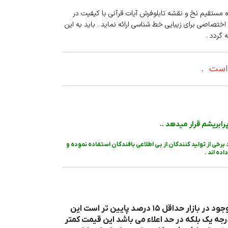
 مستقیم نخ و نقشه تابلوفرش آیات قرآنی با کیفیت در
 اختصاصی برای زیبایی خط شناسی ارائه نماید . باید به این
 گردد .
 است .
رخی از تولید کنندگان از بی اطلاعی بافندگان استفاده نموده و
ده اند .
نکته بسیار مهم در مورد قیمت نخ و نقشه ارائه شده توسط پرشین بافت این است که قیمت ما نسبت به تقریبا تمامی قیمت های موجود در بازار حداقل ۱۵ درصد پایین تر است این
رجه یک بلکه در حد اعلاء می باشد این قیمت کمتر