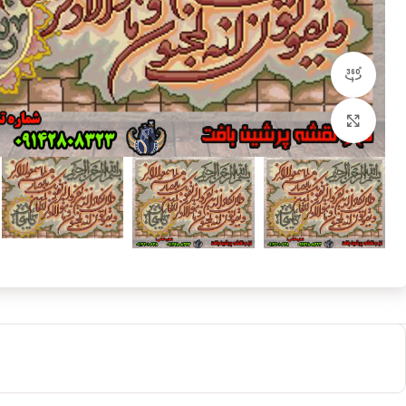
مشاهده 360 درجه
بزرگنمایی تصویر