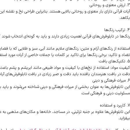
3. ارزش معنوی و روحانی
آیات قرآنی دارای بار معنوی و روحانی بالایی هستند. بنابراین طراحی نخ و نقشه این
بکاهد.
4. ترکیب رنگ‌ها
رنگ‌ها در تابلوفرش‌های قرآنی اهمیت زیادی دارند و باید به گونه‌ای انتخاب شوند
استفاده از رنگ‌های آرام و متین: رنگ‌های ملایم مانند آبی، سبز و طلایی که با فضای
تضاد و تاکید: برخی رنگ‌ها برای تاکید بر کلمات یا جملات خاصی از آیات مورد استفاد
5. تکنیک‌های بافت
کیفیت مواد: استفاده از نخ‌های با کیفیت و مواد طبیعی مانند ابریشم و پشم باعث 
دقت در بافت: هنرمندان بافنده باید دقت و صبر زیادی در بافت تابلوفرش‌های آیات ق
6. میراث فرهنگی و دینی
این تابلوفرش‌ها به عنوان بخشی از میراث فرهنگی و دینی شناخته می‌شوند و باید 
مسئولیت دینی و فرهنگی است.
7. کاربرد و استفاده
این تابلوفرش‌ها علاوه بر جنبه تزئینی، در مساجد، خانه‌ها و مکان‌های مذهبی به عن
بیفزاید.