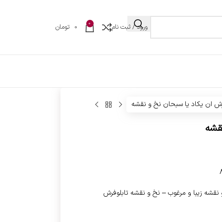
0
ورود / ثبت نام
0
تومان
رش ان یکاد یا سبحان نخ و نقشه
قشه
 نقشه زیبا و مرغوب – نخ و نقشه تابلوفرش