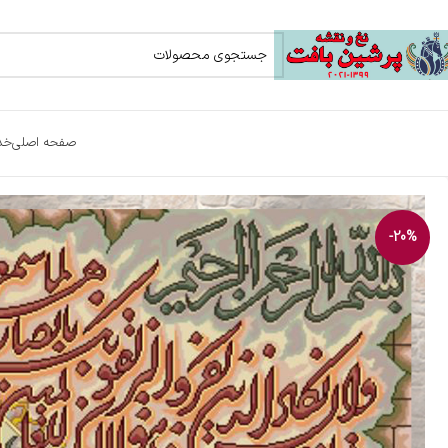
صفحه اصلی
خد
-20%