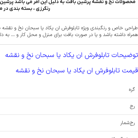
محصولات نخ و نقشه پرشین بافت به دلیل این امر می باشد پرشین ب
رنگرزی ، بسته بندی در م
طراحی خاص و رنگبندی ویژه تابلوفرش ان یکاد یا سبحان نخ و نقشه س
همراه داشته باشد و یا در صورت بافت برای منزل و محل کار و … به دل
توضیحات تابلوفرش ان یکاد یا سبحان نخ و نقشه
قیمت تابلوفرش ان یکاد یا سبحان نخ و نقشه
گره
رج
رج‌شمار