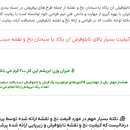
تابلوفرش ان یکاد یا سبحان نخ و نقشه از جمله طرح های پرفروش در دسته بندی
ایران با بهره گیری از مهارت و دانش فنی تیم طراحی خود توانسته است با رعایت کلی
نکته توجه داشت که در طراحی و ارائه نخ و نقشه تابلوفرش دستبافت آیات رعایت کل
کیفیت بسیار بالای تابلوفرش ان یکاد یا سبحان نخ و نقشه سبب 
میزان وزن ابریشم این کار
200 گرم می باشد که با توجه به نسبت وزنی به کل مصالح این محصول را در زمره نخ و نقشه پرابریشم قرار میدهد ..
هشدار مهم : یکی از مهمترین فاکتورهای مرغوبیت یک فرش یا تابلوفرش دستبافت درصد وزنی
تعداد رنگ ابریشم را بالا اعلام می
درحالیست که کیفیت نخ و نقشه تابلوفرش و زیرپایی ارائه شده پرشین 