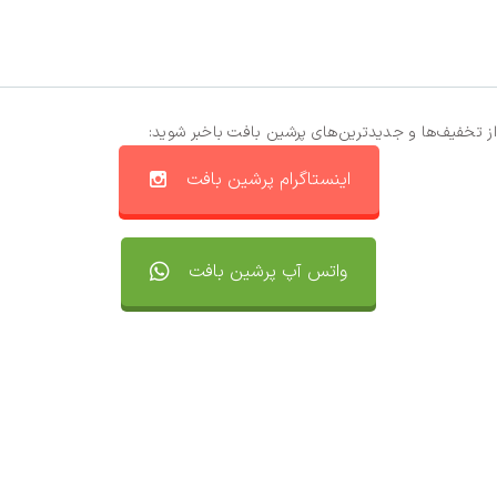
از تخفیف‌ها و جدیدترین‌های پرشین بافت باخبر شوید:
اینستاگرام پرشین بافت
واتس آپ پرشین بافت
تماس با ما
سفارشات
واتساپ پرشین بافت