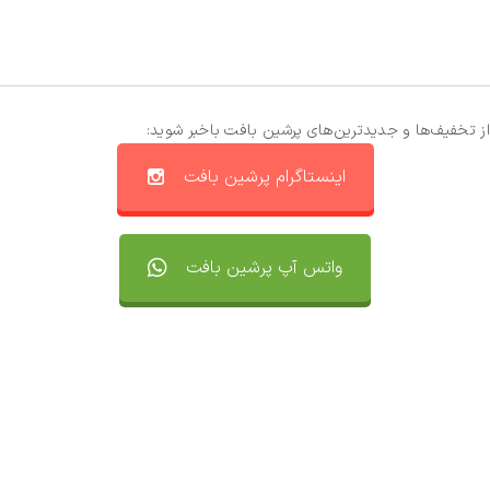
از تخفیف‌ها و جدیدترین‌های پرشین بافت باخبر شوید:
اینستاگرام پرشین بافت
واتس آپ پرشین بافت
تماس با ما
سفارشات
واتساپ پرشین بافت