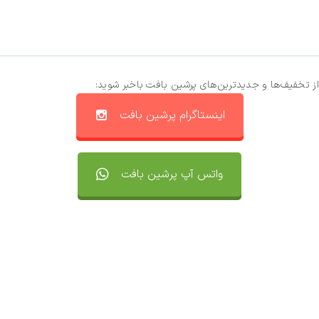
از تخفیف‌ها و جدیدترین‌های پرشین بافت باخبر شوید:
اینستاگرام پرشین بافت
واتس آپ پرشین بافت
تماس با ما
سفارشات
واتساپ پرشین بافت