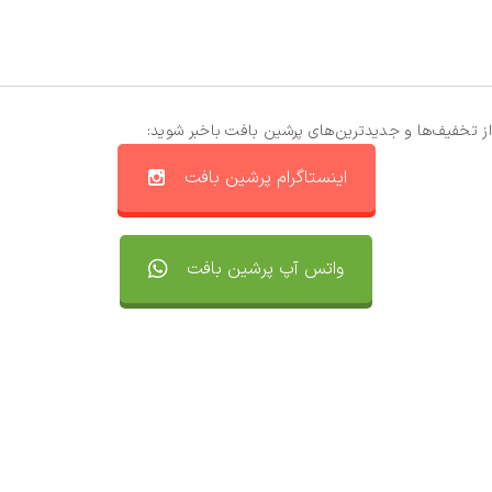
از تخفیف‌ها و جدیدترین‌های پرشین بافت باخبر شوید:
اینستاگرام پرشین بافت
واتس آپ پرشین بافت
تماس با ما
سفارشات
واتساپ پرشین بافت