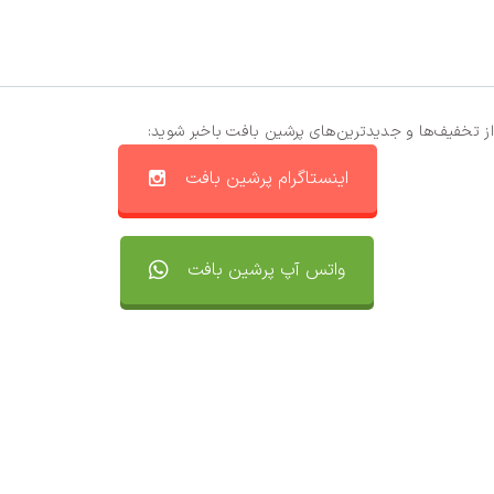
از تخفیف‌ها و جدیدترین‌های پرشین بافت باخبر شوید:
اینستاگرام پرشین بافت
واتس آپ پرشین بافت
تماس با ما
سفارشات
واتساپ پرشین بافت