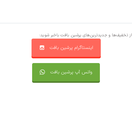
از تخفیف‌ها و جدیدترین‌های پرشین بافت باخبر شوید:
اینستاگرام پرشین بافت
واتس آپ پرشین بافت
تماس با ما
سفارشات
واتساپ پرشین بافت