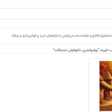
مات
فروشگاه
نخ و نقشه
حساب من
تماس با ما
راهنمای خرید و قوانین
اخبار و وبلاگ
خورده “پرفروشترین تابلوفرش دستبافت”