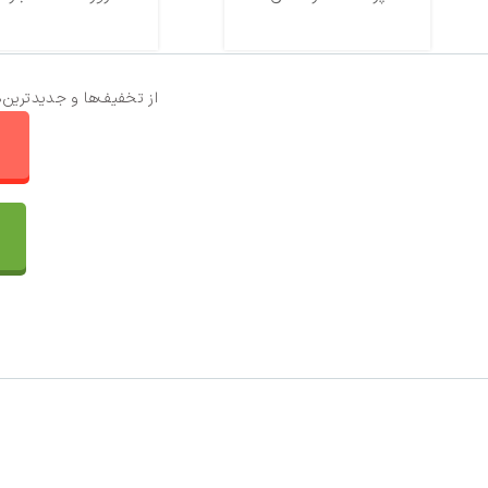
از تخفیف‌ها و جدیدترین‌
ا
تماس با ما
سفارشات
واتساپ پرشین بافت
مقایسه محصولات