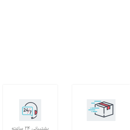
تحویل اکسپرس
پشتیبانی 24 ساعته