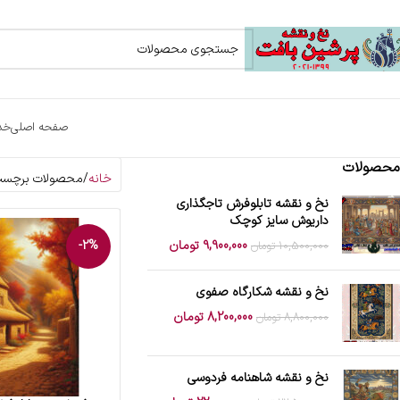
صفحه اصلی
خد
محصولات
خانه
محصولات برچسب 
نخ و نقشه تابلوفرش تاجگذاری
داریوش سایز کوچک
9,900,000
تومان
-2%
10,500,000
تومان
نخ و نقشه شکارگاه صفوی
8,200,000
تومان
8,800,000
تومان
نخ و نقشه شاهنامه فردوسی