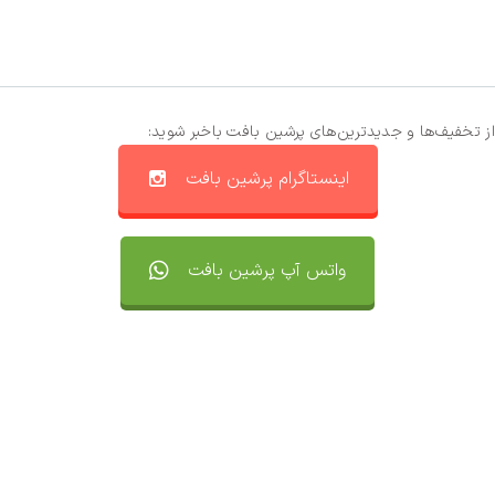
از تخفیف‌ها و جدیدترین‌های پرشین بافت باخبر شوید:
اینستاگرام پرشین بافت
واتس آپ پرشین بافت
تماس با ما
سفارشات
واتساپ پرشین بافت