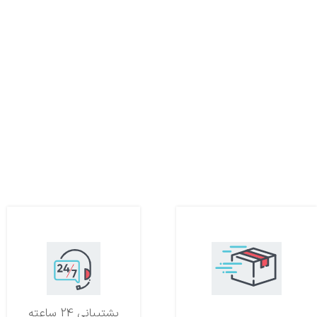
تحویل اکسپرس
پشتیبانی 24 ساعته