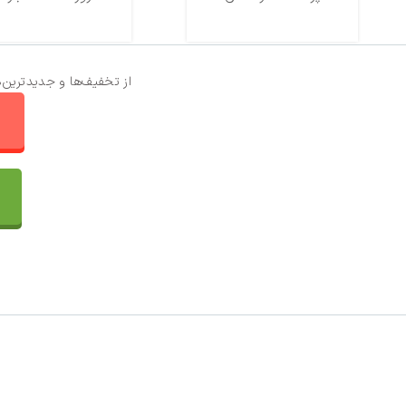
از تخفیف‌ها و جدیدترین‌
ا
تماس با ما
سفارشات
واتساپ پرشین بافت
مقایسه محصولات