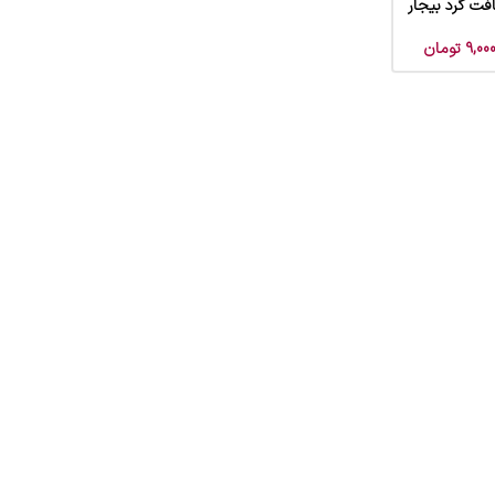
فت گرد بیجار
9,000
تومان