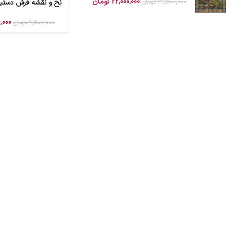
22,000,000
تومان
22,500,000
تومان
نخ و نقشه فرش دستبا
افزودن به سبد خرید
,000
9,500,000
تومان