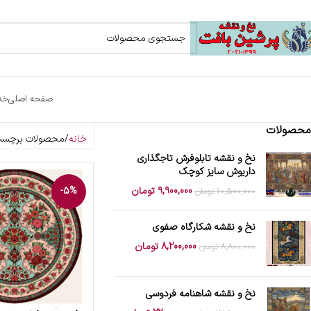
صفحه اصلی
خد
محصولات
خانه
محصولات برچسب خ
نخ و نقشه تابلوفرش تاجگذاری
داریوش سایز کوچک
9,900,000
تومان
-5%
10,500,000
تومان
نخ و نقشه شکارگاه صفوی
8,200,000
تومان
8,800,000
تومان
نخ و نقشه شاهنامه فردوسی