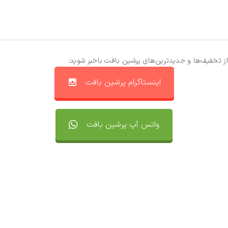
از تخفیف‌ها و جدیدترین‌های پرشین بافت باخبر شوید:
اینستاگرام پرشین بافت
واتس آپ پرشین بافت
تماس با ما
سفارشات
واتساپ پرشین بافت