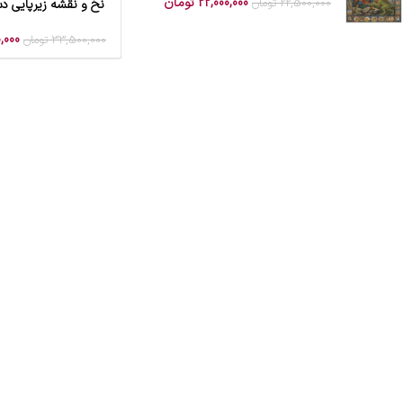
22,000,000
تومان
22,500,000
تومان
نخ و نقشه زیرپایی د
افزودن به سبد خرید
,000
33,500,000
تومان