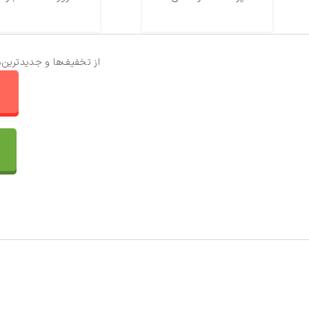
از تخفیف‌ها و جدیدترین‌
ا
تماس با ما
سفارشات
واتساپ پرشین بافت
مقایسه محصولات