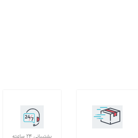
تحویل اکسپرس
پشتیبانی 24 ساعته