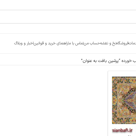
مات
فروشگاه
نخ و نقشه
حساب من
تماس با ما
راهنمای خرید و قوانین
اخبار و وبلاگ
خورده “پرشین بافت به عنوان”