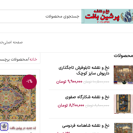
صفحه اصلی
خد
محصولات
خانه
محصولات برچسب 
نخ و نقشه تابلوفرش تاجگذاری
داریوش سایز کوچک
9,900,000
تومان
-1%
10,500,000
تومان
نخ و نقشه شکارگاه صفوی
8,200,000
تومان
8,800,000
تومان
نخ و نقشه شاهنامه فردوسی