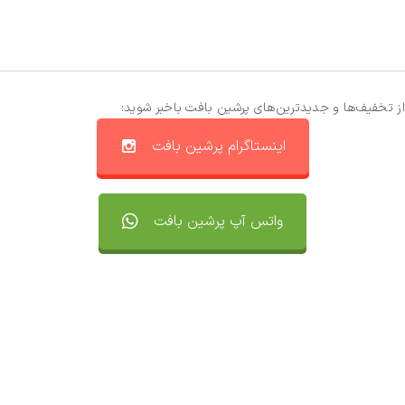
از تخفیف‌ها و جدیدترین‌های پرشین بافت باخبر شوید:
اینستاگرام پرشین بافت
واتس آپ پرشین بافت
تماس با ما
سفارشات
واتساپ پرشین بافت