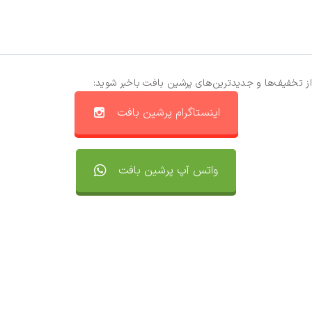
از تخفیف‌ها و جدیدترین‌های پرشین بافت باخبر شوید:
اینستاگرام پرشین بافت
واتس آپ پرشین بافت
تماس با ما
سفارشات
واتساپ پرشین بافت