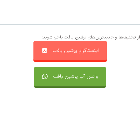
از تخفیف‌ها و جدیدترین‌های پرشین بافت باخبر شوید:
اینستاگرام پرشین بافت
واتس آپ پرشین بافت
تماس با ما
سفارشات
واتساپ پرشین بافت