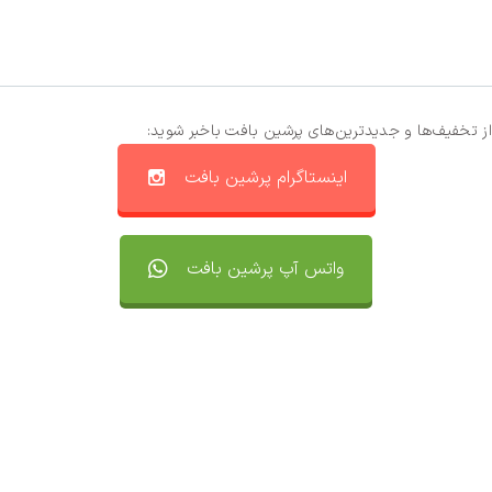
از تخفیف‌ها و جدیدترین‌های پرشین بافت باخبر شوید:
اینستاگرام پرشین بافت
واتس آپ پرشین بافت
تماس با ما
سفارشات
واتساپ پرشین بافت