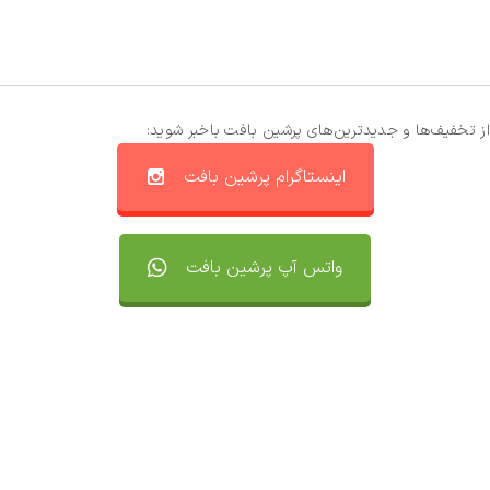
از تخفیف‌ها و جدیدترین‌های پرشین بافت باخبر شوید:
اینستاگرام پرشین بافت
واتس آپ پرشین بافت
تماس با ما
سفارشات
واتساپ پرشین بافت