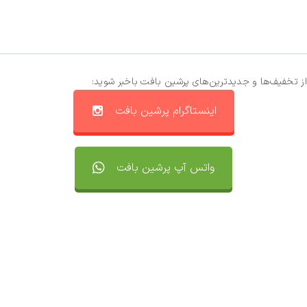
از تخفیف‌ها و جدیدترین‌های پرشین بافت باخبر شوید:
اینستاگرام پرشین بافت
واتس آپ پرشین بافت
تماس با ما
سفارشات
واتساپ پرشین بافت