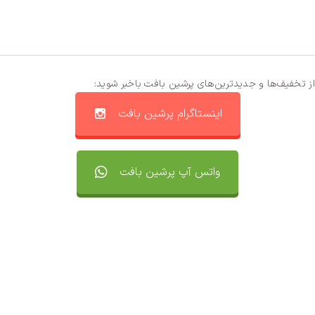
از تخفیف‌ها و جدیدترین‌های پرشین بافت باخبر شوید:
اینستاگرام پرشین بافت
واتس آپ پرشین بافت
تماس با ما
سفارشات
واتساپ پرشین بافت