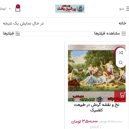
0
منو
0
تومان
خانه
در حال نمایش یک نتیجه
مشاهده فیلترها
فیلترها
-5%
نخ و نقشه گردش در طبیعت
کلاسیک
3,500,000
تومان
3,700,000
تومان
pack