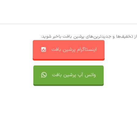
از تخفیف‌ها و جدیدترین‌های پرشین بافت باخبر شوید:
اینستاگرام پرشین بافت
واتس آپ پرشین بافت
تماس با ما
سفارشات
واتساپ پرشین بافت