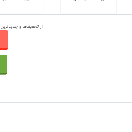
از تخفیف‌ها و جدیدترین‌
ا
تماس با ما
سفارشات
واتساپ پرشین بافت
مقایسه محصولات