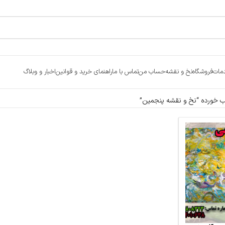
مات
فروشگاه
نخ و نقشه
حساب من
تماس با ما
راهنمای خرید و قوانین
اخبار و وبلاگ
خورده “نخ و نقشه پنجمین”