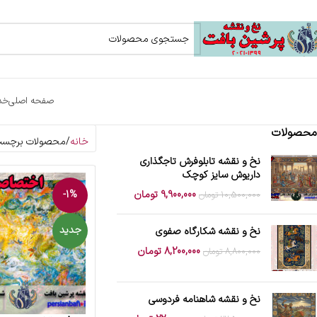
صفحه اصلی
خد
محصولات
خانه
محصولات برچسب 
نخ و نقشه تابلوفرش تاجگذاری
داریوش سایز کوچک
9,900,000
تومان
-1%
10,500,000
تومان
جدید
نخ و نقشه شکارگاه صفوی
8,200,000
تومان
8,800,000
تومان
نخ و نقشه شاهنامه فردوسی