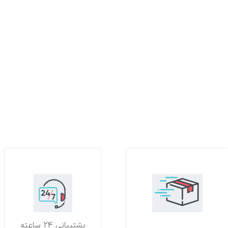
تحویل اکسپرس
پشتیبانی 24 ساعته