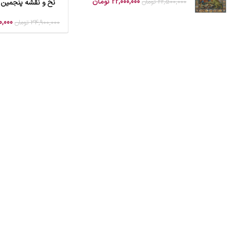
22,000,000
تومان
22,500,000
تومان
نخ و نقشه پنجمین 
افزودن به سبد خرید
,000
34,900,000
تومان