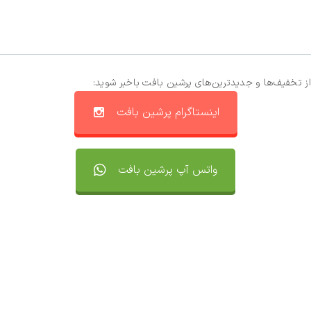
از تخفیف‌ها و جدیدترین‌های پرشین بافت باخبر شوید:
اینستاگرام پرشین بافت
واتس آپ پرشین بافت
تماس با ما
سفارشات
واتساپ پرشین بافت