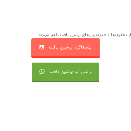
از تخفیف‌ها و جدیدترین‌های پرشین بافت باخبر شوید:
اینستاگرام پرشین بافت
واتس آپ پرشین بافت
تماس با ما
سفارشات
واتساپ پرشین بافت