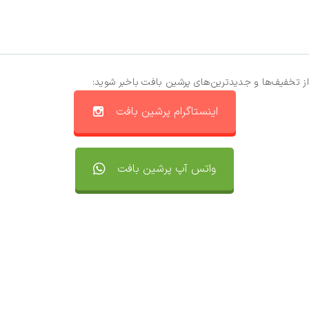
از تخفیف‌ها و جدیدترین‌های پرشین بافت باخبر شوید:
اینستاگرام پرشین بافت
واتس آپ پرشین بافت
تماس با ما
سفارشات
واتساپ پرشین بافت