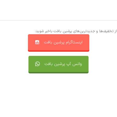
از تخفیف‌ها و جدیدترین‌های پرشین بافت باخبر شوید:
اینستاگرام پرشین بافت
واتس آپ پرشین بافت
تماس با ما
سفارشات
واتساپ پرشین بافت