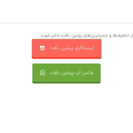
از تخفیف‌ها و جدیدترین‌های پرشین بافت باخبر شوید:
اینستاگرام پرشین بافت
واتس آپ پرشین بافت
تماس با ما
سفارشات
واتساپ پرشین بافت