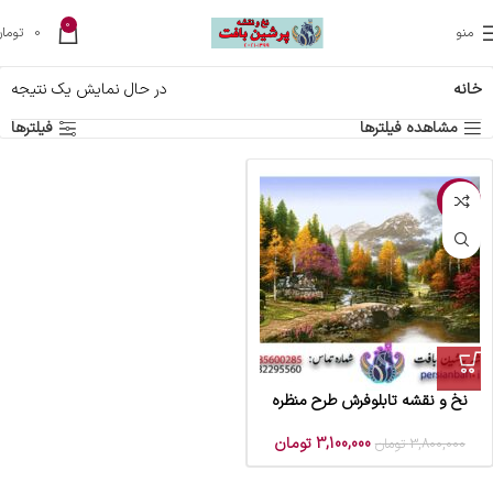
0
منو
0
تومان
خانه
در حال نمایش یک نتیجه
مشاهده فیلترها
فیلترها
-18%
نخ و نقشه تابلوفرش طرح منظره
3,100,000
تومان
3,800,000
تومان