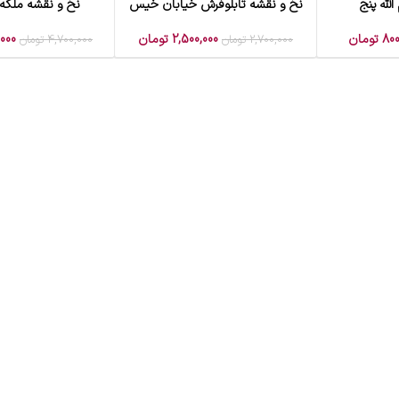
لله پنج
نخ و نقشه تابلوفرش خیابان خیس
نخ و نقشه ملکه
افزودن به سبد خرید
افزودن به سبد خرید
800
تومان
2,500,000
تومان
,000
2,700,000
تومان
4,700,000
تومان