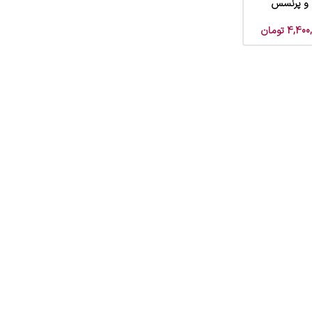
 و پرنسس
4,400
تومان