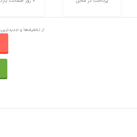
پرداخت در محل
7 روز ضمانت بازگشت
از تخفیف‌ها و جدیدترین‌
ا
تماس با ما
سفارشات
واتساپ پرشین بافت
مقایسه محصولات