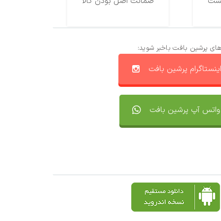
ضمانت اصل بودن کالا
های پرشین بافت باخبر شوید:
ینستاگرام پرشین بافت
واتس آپ پرشین بافت