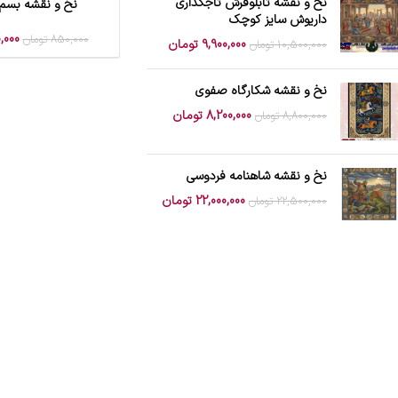
نخ و نقشه تابلوفرش تاجگذاری
نخ و نقشه بسم ا
افزودن به سبد خرید
داریوش سایز کوچک
,000
850,000
تومان
9,900,000
تومان
10,500,000
تومان
نخ و نقشه شکارگاه صفوی
8,200,000
تومان
8,800,000
تومان
نخ و نقشه شاهنامه فردوسی
22,000,000
تومان
22,500,000
تومان