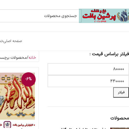
صفحه اصلی
خد
فیلتر براساس قیمت :
خانه
محصولات برچسب 
-6%
فیلتر
محصولات