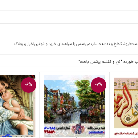
مات
فروشگاه
نخ و نقشه
حساب من
تماس با ما
راهنمای خرید و قوانین
اخبار و وبلاگ
خورده “نخ و نقشه پرشبن بافت”
-6%
-7%