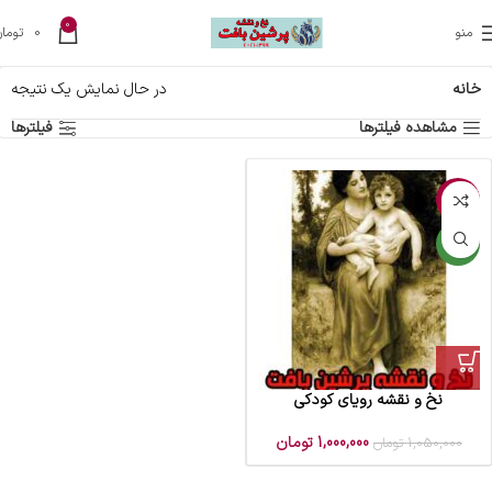
0
منو
0
تومان
خانه
در حال نمایش یک نتیجه
مشاهده فیلترها
فیلترها
-5%
جدید
نخ و نقشه رویای کودکی
1,000,000
تومان
1,050,000
تومان