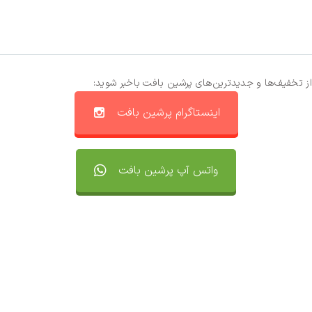
از تخفیف‌ها و جدیدترین‌های پرشین بافت باخبر شوید:
اینستاگرام پرشین بافت
واتس آپ پرشین بافت
تماس با ما
سفارشات
واتساپ پرشین بافت