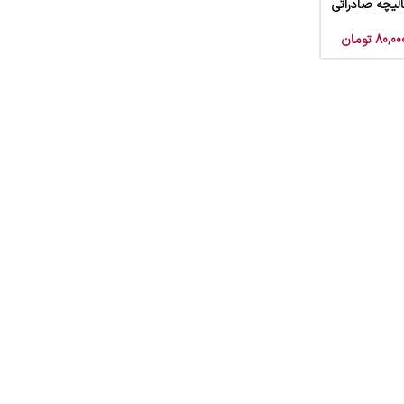
الیچه صادراتی
80,00
تومان