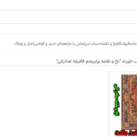
مات
فروشگاه
نخ و نقشه
حساب من
تماس با ما
راهنمای خرید و قوانین
اخبار و وبلاگ
ورده “نخ و نقشه پرابریشم قالیچه صادراتی”