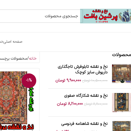
صفحه اصلی
خد
محصولات
خانه
محصولات برچسب خ
نخ و نقشه تابلوفرش تاجگذاری
داریوش سایز کوچک
9,900,000
تومان
-1%
10,500,000
تومان
نخ و نقشه شکارگاه صفوی
8,200,000
تومان
8,800,000
تومان
نخ و نقشه شاهنامه فردوسی