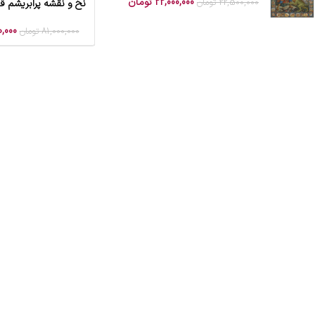
22,000,000
تومان
22,500,000
تومان
نخ و نقشه پرابریشم ق
افزودن به سبد خرید
0,000
81,000,000
تومان