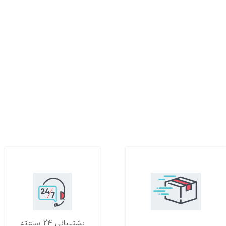
تحویل اکسپرس
پشتیبانی 24 ساعته