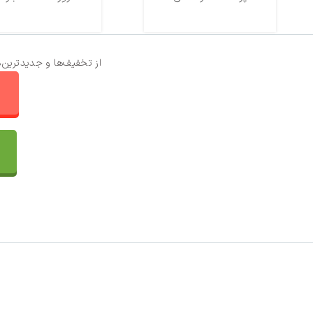
از تخفیف‌ها و جدیدترین‌
ا
تماس با ما
سفارشات
واتساپ پرشین بافت
مقایسه محصولات