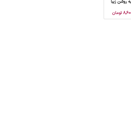
ه روشن زیبا
8,60
تومان