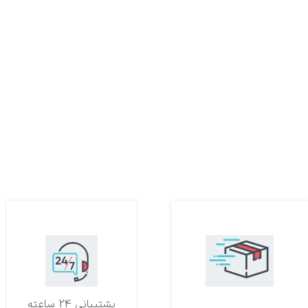
تحویل اکسپرس
پشتیبانی 24 ساعته