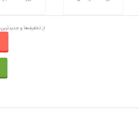
از تخفیف‌ها و جدیدترین‌
ا
تماس با ما
سفارشات
واتساپ پرشین بافت
مقایسه محصولات