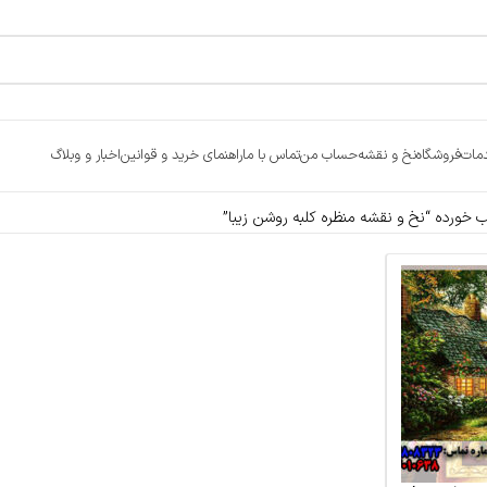
مات
فروشگاه
نخ و نقشه
حساب من
تماس با ما
راهنمای خرید و قوانین
اخبار و وبلاگ
ورده “نخ و نقشه منظره کلبه روشن زیبا”