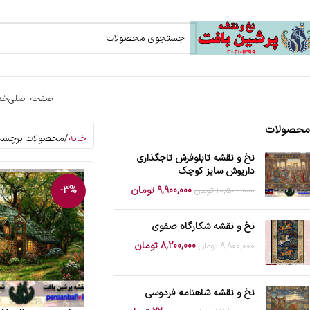
صفحه اصلی
خد
محصولات
خانه
محصولات برچسب خ
نخ و نقشه تابلوفرش تاجگذاری
داریوش سایز کوچک
9,900,000
تومان
-3%
10,500,000
تومان
نخ و نقشه شکارگاه صفوی
8,200,000
تومان
8,800,000
تومان
نخ و نقشه شاهنامه فردوسی