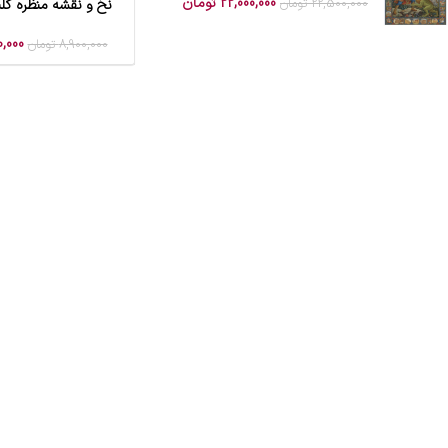
22,000,000
تومان
22,500,000
تومان
نخ و نقشه منظره کلب
افزودن به سبد خرید
0,000
8,900,000
تومان