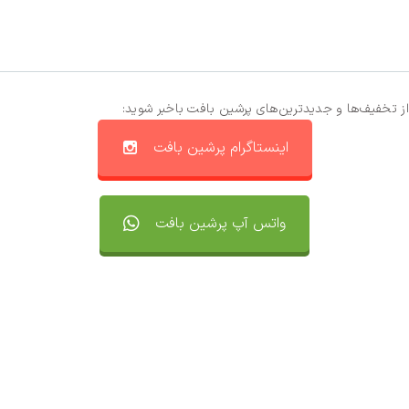
از تخفیف‌ها و جدیدترین‌های پرشین بافت باخبر شوید:
اینستاگرام پرشین بافت
واتس آپ پرشین بافت
تماس با ما
سفارشات
واتساپ پرشین بافت