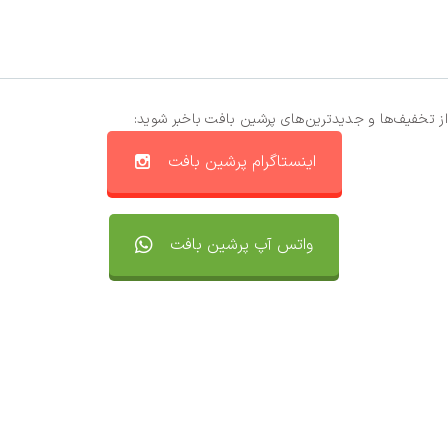
از تخفیف‌ها و جدیدترین‌های پرشین بافت باخبر شوید:
اینستاگرام پرشین بافت
واتس آپ پرشین بافت
تماس با ما
سفارشات
واتساپ پرشین بافت