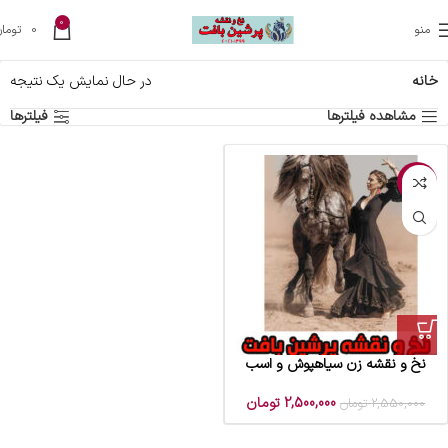
0
منو
0
تومان
خانه
در حال نمایش یک نتیجه
مشاهده فیلترها
فیلترها
-2%
نخ و نقشه زن سیاهپوش و اسب
2,500,000
تومان
2,550,000
تومان