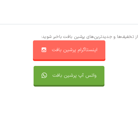
از تخفیف‌ها و جدیدترین‌های پرشین بافت باخبر شوید:
اینستاگرام پرشین بافت
واتس آپ پرشین بافت
تماس با ما
سفارشات
واتساپ پرشین بافت