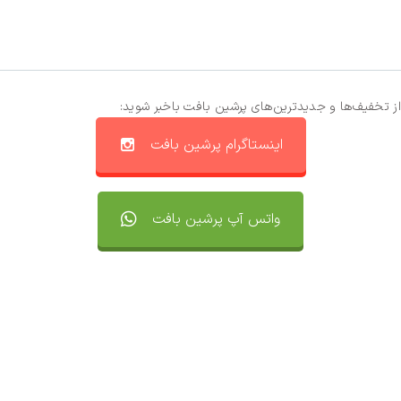
از تخفیف‌ها و جدیدترین‌های پرشین بافت باخبر شوید:
اینستاگرام پرشین بافت
واتس آپ پرشین بافت
تماس با ما
سفارشات
واتساپ پرشین بافت