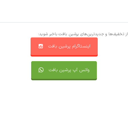
از تخفیف‌ها و جدیدترین‌های پرشین بافت باخبر شوید:
اینستاگرام پرشین بافت
واتس آپ پرشین بافت
تماس با ما
سفارشات
واتساپ پرشین بافت