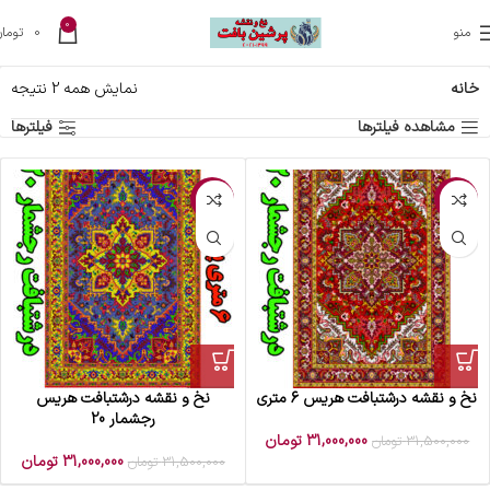
0
منو
0
تومان
خانه
نمایش همه 2 نتیجه
مشاهده فیلترها
فیلترها
-2%
-2%
نخ و نقشه درشتبافت هریس 6 متری
نخ و نقشه درشتبافت هریس
رجشمار 20
31,000,000
تومان
31,500,000
تومان
31,000,000
تومان
31,500,000
تومان