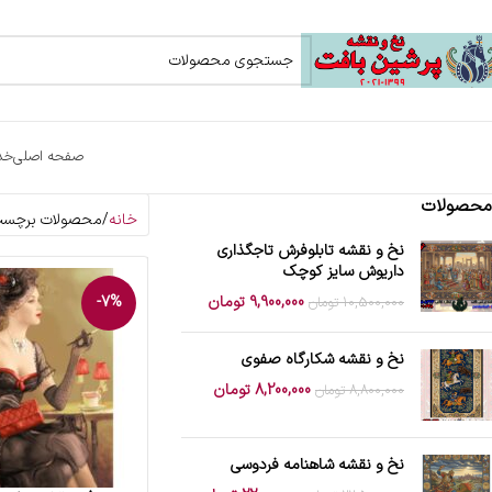
صفحه اصلی
خد
محصولات
خانه
محصولات برچسب خ
نخ و نقشه تابلوفرش تاجگذاری
داریوش سایز کوچک
9,900,000
تومان
-7%
10,500,000
تومان
نخ و نقشه شکارگاه صفوی
8,200,000
تومان
8,800,000
تومان
نخ و نقشه شاهنامه فردوسی