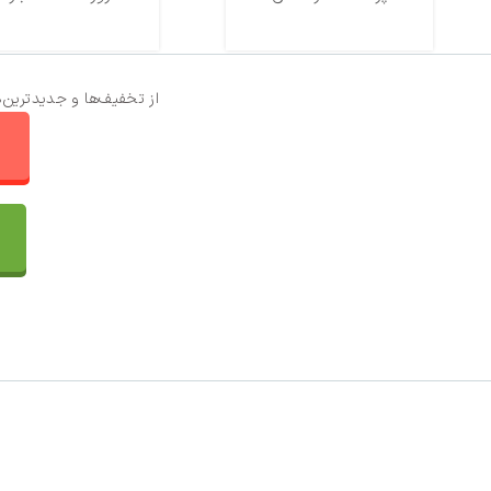
از تخفیف‌ها و جدیدترین‌
ا
تماس با ما
سفارشات
واتساپ پرشین بافت
مقایسه محصولات