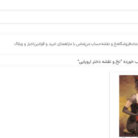
مات
فروشگاه
نخ و نقشه
حساب من
تماس با ما
راهنمای خرید و قوانین
اخبار و وبلاگ
ورده “نخ و نقشه دختر اروپایی”