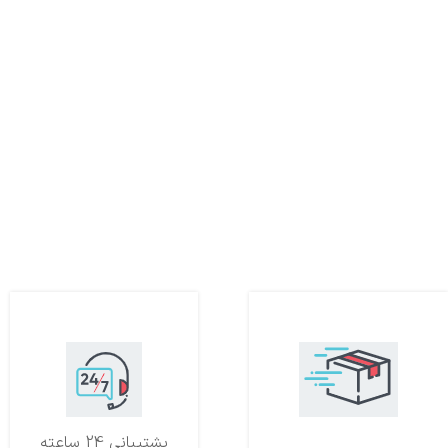
تحویل اکسپرس
پشتیبانی 24 ساعته