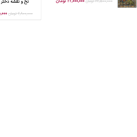
22,000,000
تومان
22,500,000
تومان
نخ و نقشه دختر ار
افزودن به سبد خرید
0,000
2,800,000
تومان