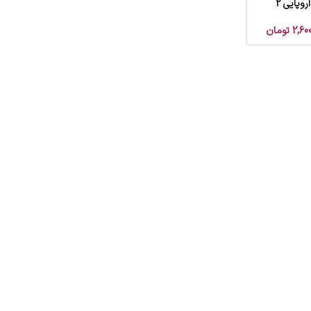
وپایی 2
2,60
تومان