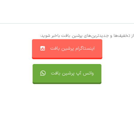
از تخفیف‌ها و جدیدترین‌های پرشین بافت باخبر شوید:
اینستاگرام پرشین بافت
واتس آپ پرشین بافت
تماس با ما
سفارشات
واتساپ پرشین بافت