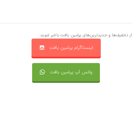
از تخفیف‌ها و جدیدترین‌های پرشین بافت باخبر شوید:
اینستاگرام پرشین بافت
واتس آپ پرشین بافت
تماس با ما
سفارشات
واتساپ پرشین بافت