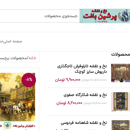
صفحه اصلی
خد
محصولات
خانه
محصولات برچسب خ
نخ و نقشه تابلوفرش تاجگذاری
داریوش سایز کوچک
9,900,000
تومان
-8%
10,500,000
تومان
نخ و نقشه شکارگاه صفوی
8,200,000
تومان
8,800,000
تومان
نخ و نقشه شاهنامه فردوسی