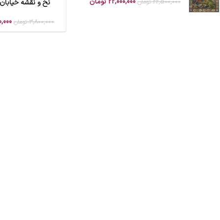
22,000,000
تومان
22,500,000
تومان
نخ و نقشه خیابان ش
افزودن به سبد خرید
0,000
3,800,000
تومان