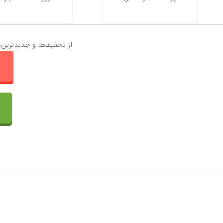
از تخفیف‌ها و جدیدترین‌
ا
تماس با ما
سفارشات
واتساپ پرشین بافت
مقایسه محصولات