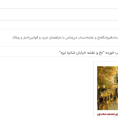
مات
فروشگاه
نخ و نقشه
حساب من
تماس با ما
راهنمای خرید و قوانین
اخبار و وبلاگ
ورده “نخ و نقشه خیابان شانزه لیزه”