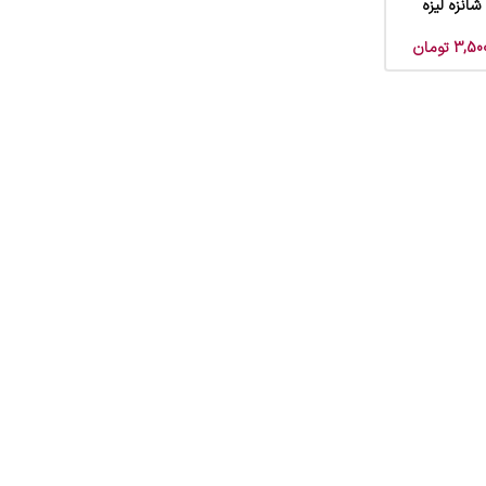
انزه لیزه
3,50
تومان