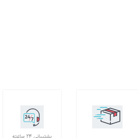
تحویل اکسپرس
پشتیبانی 24 ساعته