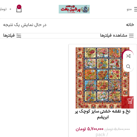
0
منو
0
تومان
خانه
در حال نمایش یک نتیجه
مشاهده فیلترها
فیلترها
-2%
نخ و نقشه خشتی سایز کوچک پر
ابریشم
5,700,000
تومان
5,800,000
تومان
pack