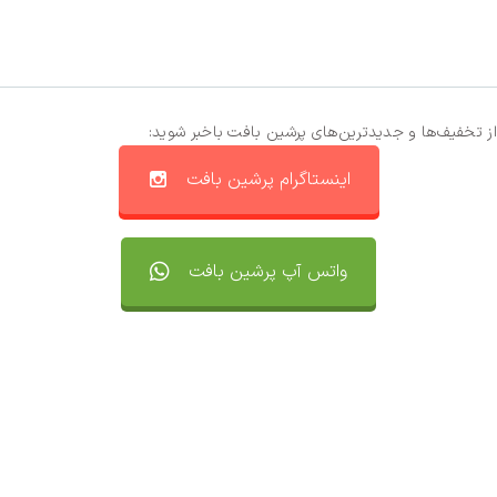
از تخفیف‌ها و جدیدترین‌های پرشین بافت باخبر شوید:
اینستاگرام پرشین بافت
واتس آپ پرشین بافت
تماس با ما
سفارشات
واتساپ پرشین بافت