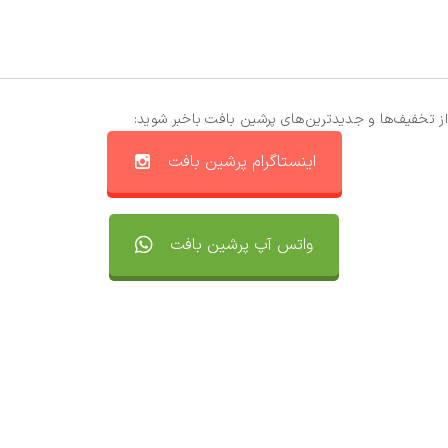
از تخفیف‌ها و جدیدترین‌های پرشین بافت باخبر شوید:
اینستاگرام پرشین بافت
واتس آپ پرشین بافت
تماس با ما
سفارشات
واتساپ پرشین بافت