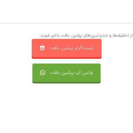
از تخفیف‌ها و جدیدترین‌های پرشین بافت باخبر شوید:
اینستاگرام پرشین بافت
واتس آپ پرشین بافت
تماس با ما
سفارشات
واتساپ پرشین بافت