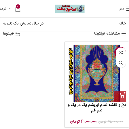
0
منو
0
تومان
خانه
در حال نمایش یک نتیجه
مشاهده فیلترها
فیلترها
-2%
نخ و نقشه تمام ابریشم یک در یک و
نیم قم
40,000,000
تومان
41,000,000
تومان