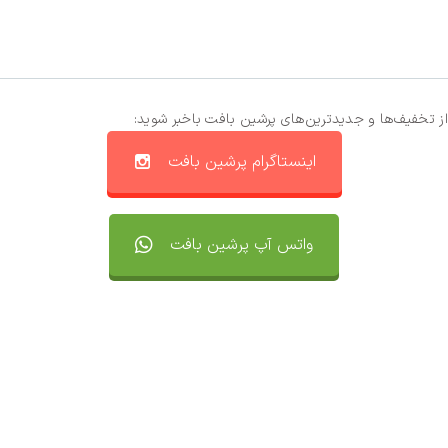
از تخفیف‌ها و جدیدترین‌های پرشین بافت باخبر شوید:
اینستاگرام پرشین بافت
واتس آپ پرشین بافت
تماس با ما
سفارشات
واتساپ پرشین بافت