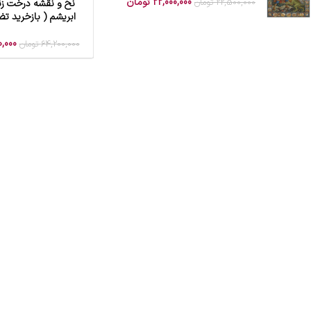
22,000,000
تومان
22,500,000
تومان
نخ و نقشه درخت زن
افزودن به سبد خرید
ابریشم ( بازخرید ت
0,000
64,200,000
تومان