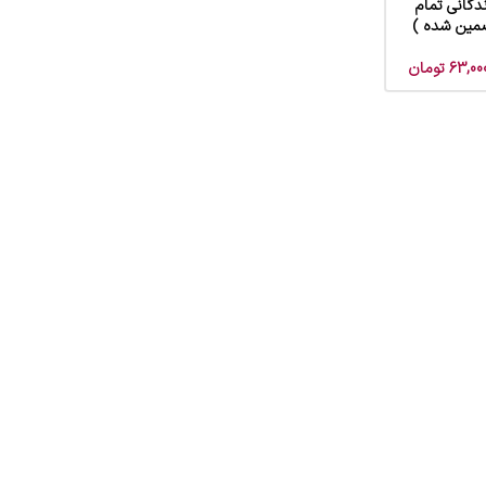
دگانی تمام
ضمین شده )
63,00
تومان