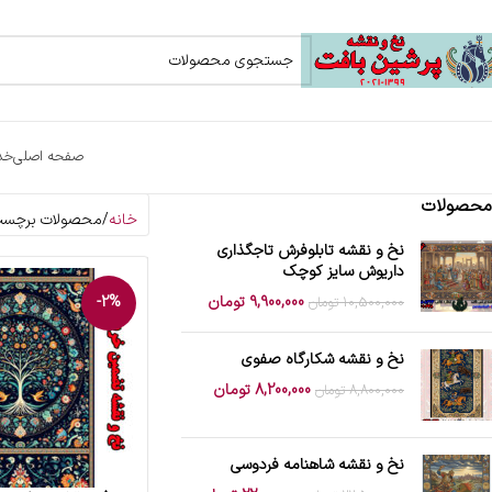
صفحه اصلی
خد
محصولات
خانه
محصولات برچسب خ
نخ و نقشه تابلوفرش تاجگذاری
داریوش سایز کوچک
9,900,000
تومان
-2%
10,500,000
تومان
نخ و نقشه شکارگاه صفوی
8,200,000
تومان
8,800,000
تومان
نخ و نقشه شاهنامه فردوسی