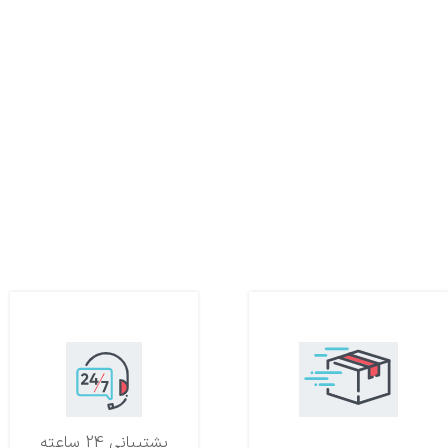
تحویل اکسپرس
پشتیبانی 24 ساعته