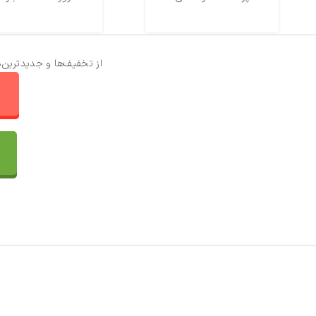
از تخفیف‌ها و جدیدترین‌
ا
تماس با ما
سفارشات
واتساپ پرشین بافت
مقایسه محصولات